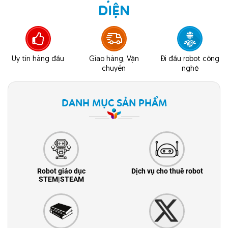
DIỆN
Uy tín hàng đầu
Giao hàng, Vận
Đi đầu robot công
chuyển
nghệ
DANH MỤC SẢN PHẨM
Robot giáo dục
Dịch vụ cho thuê robot
STEM|STEAM