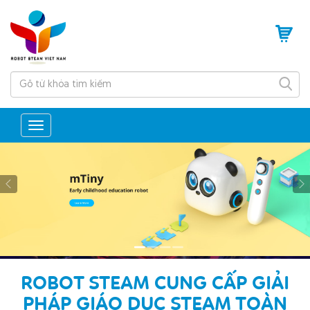
Tìm
kiếm
Toggle
navigation
ROBOT STEAM CUNG CẤP GIẢI
PHÁP GIÁO DỤC STEAM TOÀN