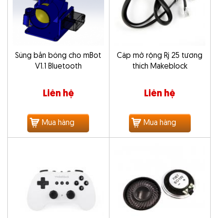
Súng bắn bóng cho mBot
Cáp mở rộng Rj 25 tương
V1.1 Bluetooth
thích Makeblock
Liên hệ
Liên hệ
Mua hàng
Mua hàng