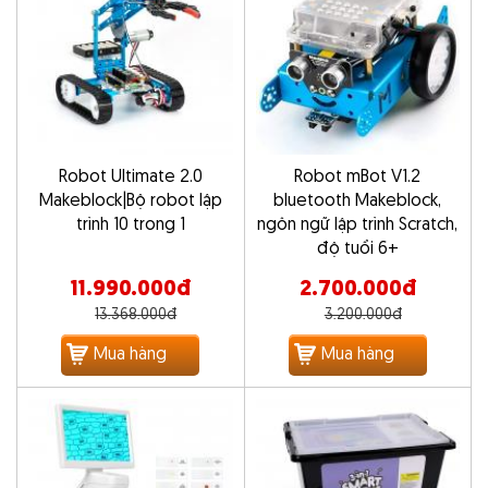
Robot Ultimate 2.0
Robot mBot V1.2
Makeblock|Bộ robot lập
bluetooth Makeblock,
trình 10 trong 1
ngôn ngữ lập trình Scratch,
độ tuổi 6+
11.990.000đ
2.700.000đ
13.368.000đ
3.200.000đ
Mua hàng
Mua hàng