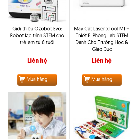
Giới thiệu Ozobot Evo:
Máy Cắt Laser xTool M1 –
Robot lập trình STEM cho
Thiết Bị Phòng Lab STEM
trẻ em từ 6 tuổi
Dành Cho Trường Học &
Giáo Dục
Liên hệ
Liên hệ
Mua hàng
Mua hàng