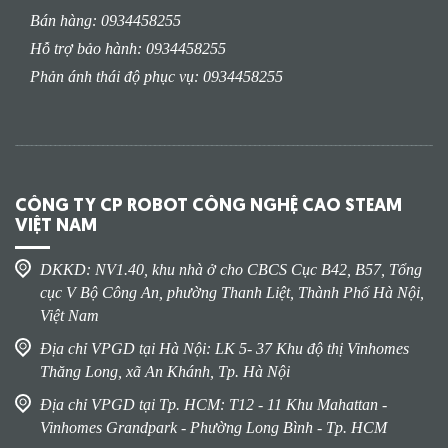
Bán hàng: 0934458255
Hỗ trợ bảo hành: 0934458255
Phản ánh thái độ phục vụ: 0934458255
CÔNG TY CP ROBOT CÔNG NGHỆ CAO STEAM
VIỆT NAM
DKKD: NV1.40, khu nhà ở cho CBCS Cục B42, B57, Tổng
cục V Bộ Công An, phường Thanh Liệt, Thành Phố Hà Nội,
Việt Nam
Địa chỉ VPGD tại Hà Nội: LK 5- 37 Khu độ thị Vinhomes
Thăng Long, xã An Khánh, Tp. Hà Nội
Địa chỉ VPGD tại Tp. HCM: T12 - 11 Khu Mahattan -
Vinhomes Grandpark - Phường Long Bình - Tp. HCM