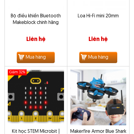
Bộ điều khiển Bluetooth
Loa Hi-Fi mini 20mm
Makeblock chính hãng
Liên hệ
Liên hệ
Mua hàng
Mua hàng
Giảm 32%
Kit học STEM Microbit |
Makerfire Armor Blue Shark