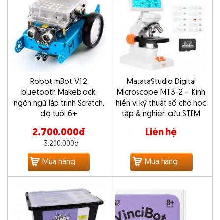
Robot mBot V1.2
MatataStudio Digital
bluetooth Makeblock,
Microscope MT3-2 – Kính
ngôn ngữ lập trình Scratch,
hiển vi kỹ thuật số cho học
độ tuổi 6+
tập & nghiên cứu STEM
2.700.000đ
Liên hệ
3.200.000đ
Mua hàng
Mua hàng