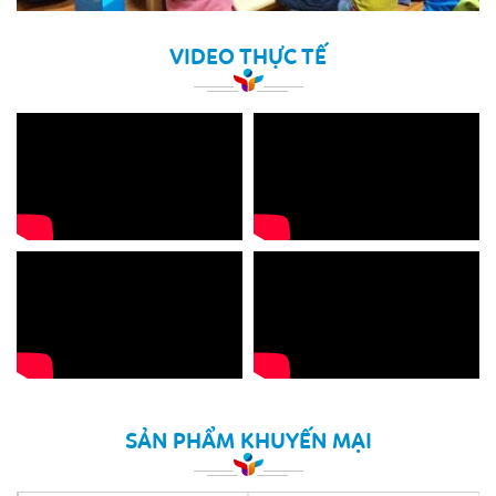
VIDEO THỰC TẾ
SẢN PHẨM KHUYẾN MẠI