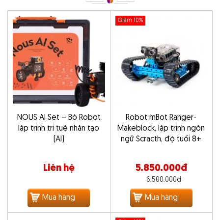
Giảm 10%
NOUS AI Set – Bộ Robot
Robot mBot Ranger-
lập trình trí tuệ nhân tạo
Makeblock, lập trình ngôn
(AI)
ngữ Scracth, độ tuổi 8+
Liên hệ
5.850.000đ
6.500.000đ
Mua hàng
Mua hàng