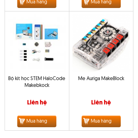
Mua hàng
Mua hàng
Bộ kit học STEM HaloCode
Me Auriga MakeBlock
Makebkock
Liên hệ
Liên hệ
Mua hàng
Mua hàng