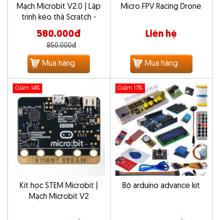
Mạch Microbit V2.0 | Lập
Micro FPV Racing Drone
trình kéo thả Scratch -
Python
580.000đ
Liên hệ
850.000đ
Mua hàng
Mua hàng
Giảm 14%
Giảm 17%
Kit học STEM Microbit |
Bộ arduino advance kit
Mạch Microbit V2