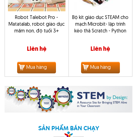
Robot Talebot Pro -
Bộ kit giáo dục STEAM cho
Matatalab, robot giáo dục
mạch Microbit- lập trình
mầm non, độ tuổi 3+
kéo thả Scratch - Python
Liên hệ
Liên hệ
Mua hàng
Mua hàng
SẢN PHẨM BÁN CHẠY