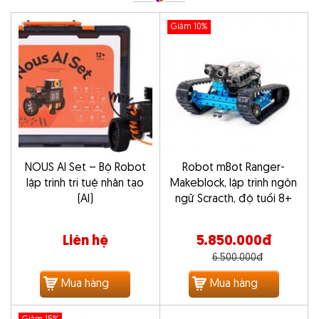
Giảm 10%
NOUS AI Set – Bộ Robot
Robot mBot Ranger-
lập trình trí tuệ nhân tạo
Makeblock, lập trình ngôn
(AI)
ngữ Scracth, độ tuổi 8+
Liên hệ
5.850.000đ
6.500.000đ
Mua hàng
Mua hàng