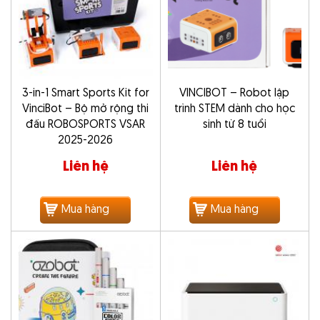
3-in-1 Smart Sports Kit for
VINCIBOT – Robot lập
VinciBot – Bộ mở rộng thi
trình STEM dành cho học
đấu ROBOSPORTS VSAR
sinh từ 8 tuổi
2025-2026
Liên hệ
Liên hệ
Mua hàng
Mua hàng