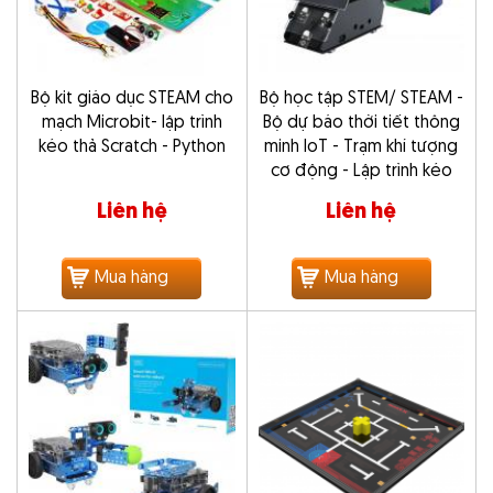
Bộ kit giáo dục STEAM cho
Bộ học tập STEM/ STEAM -
mạch Microbit- lập trình
Bộ dự báo thời tiết thông
kéo thả Scratch - Python
minh IoT - Trạm khí tượng
cơ động - Lập trình kéo
thả - Arduino
Liên hệ
Liên hệ
Mua hàng
Mua hàng