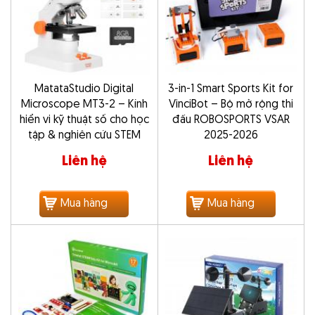
MatataStudio Digital
3-in-1 Smart Sports Kit for
Microscope MT3-2 – Kính
VinciBot – Bộ mở rộng thi
hiển vi kỹ thuật số cho học
đấu ROBOSPORTS VSAR
tập & nghiên cứu STEM
2025-2026
Liên hệ
Liên hệ
Mua hàng
Mua hàng