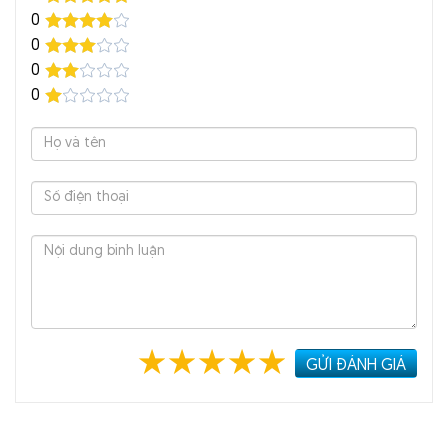
0
0
0
0