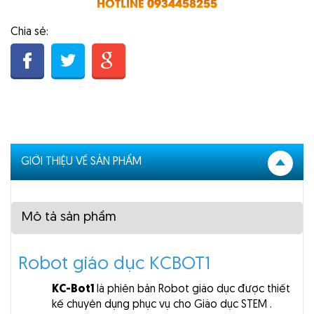
HOTLINE
0934458255
Chia sẻ:
GIỚI THIỆU VỀ SẢN PHẨM
Mô tả sản phẩm
Robot giáo dục KCBOT1
KC-Bot1
là phiên bản Robot giáo dục được thiết
kế chuyên dụng phục vụ cho Giáo dục STEM
.