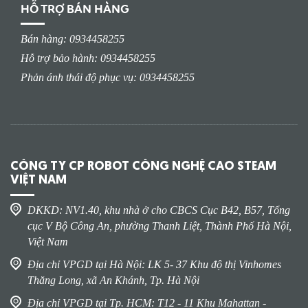
HỖ TRỢ BÁN HÀNG
Bán hàng: 0934458255
Hỗ trợ bảo hành: 0934458255
Phản ánh thái độ phục vụ: 0934458255
CÔNG TY CP ROBOT CÔNG NGHỆ CAO STEAM
VIỆT NAM
DKKD: NV1.40, khu nhà ở cho CBCS Cục B42, B57, Tổng
cục V Bộ Công An, phường Thanh Liệt, Thành Phố Hà Nội,
Việt Nam
Địa chỉ VPGD tại Hà Nội: LK 5- 37 Khu độ thị Vinhomes
Thăng Long, xã An Khánh, Tp. Hà Nội
Địa chỉ VPGD tại Tp. HCM: T12 - 11 Khu Mahattan -