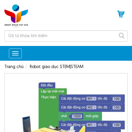
Tìm
kiếm
Toggle
navigation
Trang chủ
Robot giáo dục STEM|STEAM