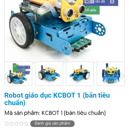
Robot giáo dục KCBOT 1 (bản tiêu
chuẩn)
Mã sản phẩm: KCBOT 1 (bản tiêu chuẩn)
Đánh giá sản phẩm