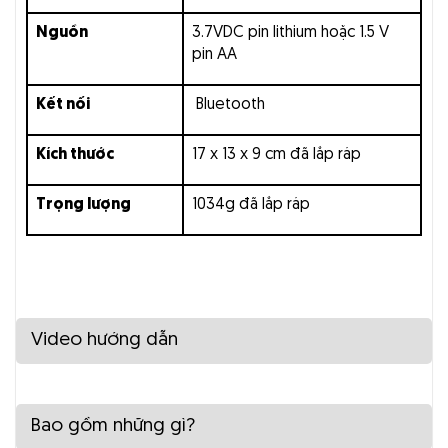
Nguồn
3.7VDC pin lithium hoặc 1.5 V
pin AA
Kết nối
Bluetooth
Kích thước
17 x 13 x 9 cm đã lắp ráp
Trọng lượng
1034g đã lắp ráp
Video hướng dẫn
Bao gồm những gì?