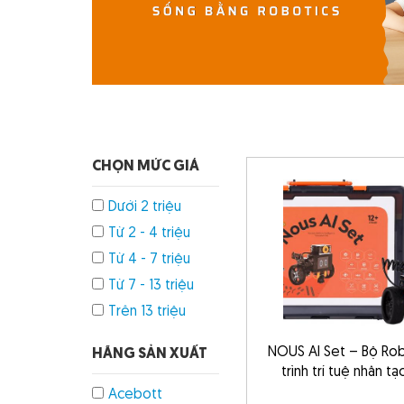
CHỌN MỨC GIÁ
Dưới 2 triệu
Từ 2 - 4 triệu
Từ 4 - 7 triệu
Từ 7 - 13 triệu
Trên 13 triệu
NOUS AI Set – Bộ Rob
HÃNG SẢN XUẤT
trình trí tuệ nhân tạo
Acebott