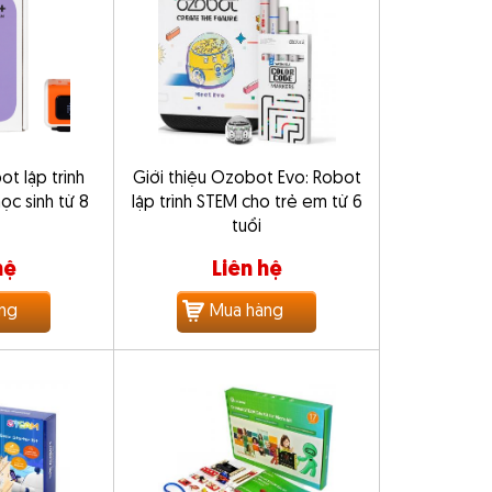
t lập trình
Giới thiệu Ozobot Evo: Robot
ọc sinh từ 8
lập trình STEM cho trẻ em từ 6
tuổi
hệ
Liên hệ
ng
Mua hàng