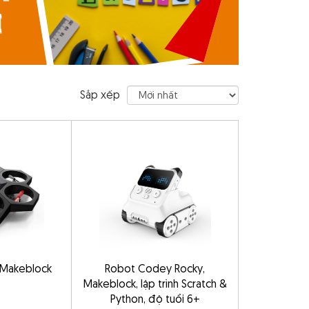
Sắp xếp
 Makeblock
Robot Codey Rocky,
Makeblock, lập trình Scratch &
Python, độ tuổi 6+