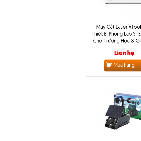
Máy Cắt Laser xTool
Thiết Bị Phòng Lab ST
Cho Trường Học & Gi
Liên hệ
Mua hàng