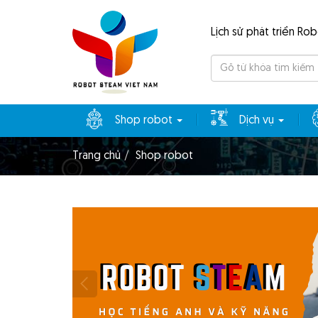
Lịch sử phát triển Ro
Tìm
kiếm
Shop robot
Dịch vụ
Trang chủ
Shop robot