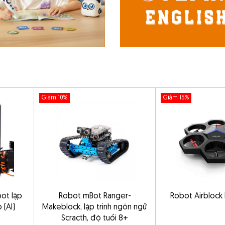
Giảm 10%
Giảm 15%
ot lập
Robot mBot Ranger-
Robot Airblock
 (AI)
Makeblock, lập trình ngôn ngữ
Scracth, độ tuổi 8+