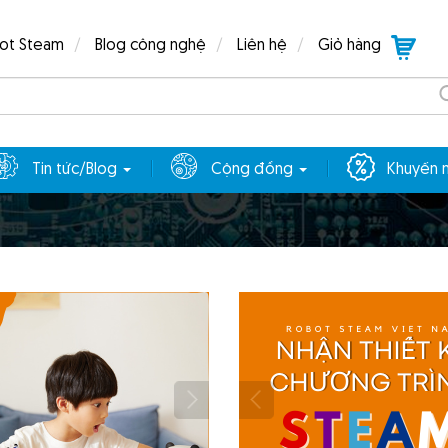
bot Steam
Blog công nghệ
Liên hệ
Giỏ hàng
Tin tức/Blog
Cộng đồng
Khuyến 