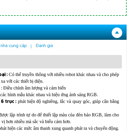
 nhà cung cấp
Đánh giá
Có thể truyền thông với nhiều robot khác nhau và cho phép
ại :
xa với các thiết bị điện.
: Điều chỉnh âm lượng và cảm biến
ị các hình mẫu khác nhau và hiệu ứng ánh sáng RGB.
phát hiện độ nghiêng, lắc và quay góc, giúp cân bằng
6 trục :
 được lập trình tự do để thiết lập màu của đèn báo RGB, làm cho
 vị hơn nhiều mà sắc và biểu cảm hơn.
hát hiện các mức âm thanh xung quanh phát ra và chuyển động.