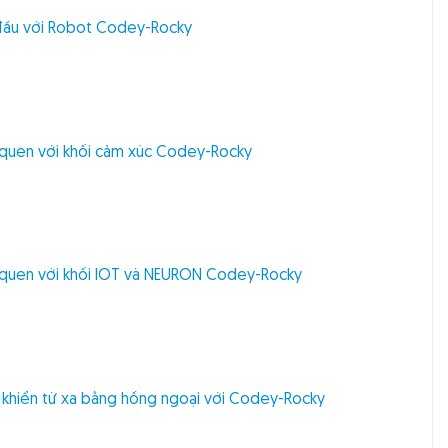
đầu với Robot Codey-Rocky
quen với khối cảm xúc Codey-Rocky
quen với khối IOT và NEURON Codey-Rocky
 khiển từ xa bằng hồng ngoại với Codey-Rocky