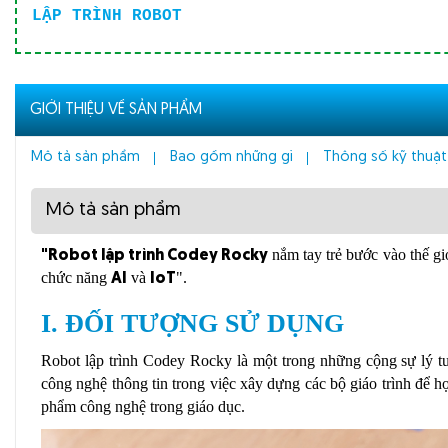
LẬP TRÌNH ROBOT
GIỚI THIỆU VỀ SẢN PHẨM
Mô tả sản phẩm
Bao gồm những gì
Thông số kỹ thuật
Mô tả sản phẩm
nắm tay trẻ bước vào thế gi
"Robot lập trình Codey Rocky
chức năng
và
".
AI
IoT
I. ĐỐI TƯỢNG SỬ DỤNG
Robot lập trình Codey Rocky là một trong những cộng sự lý t
công nghệ thông tin trong việc xây dựng các bộ giáo trình để học
phẩm công nghệ trong giáo dục.