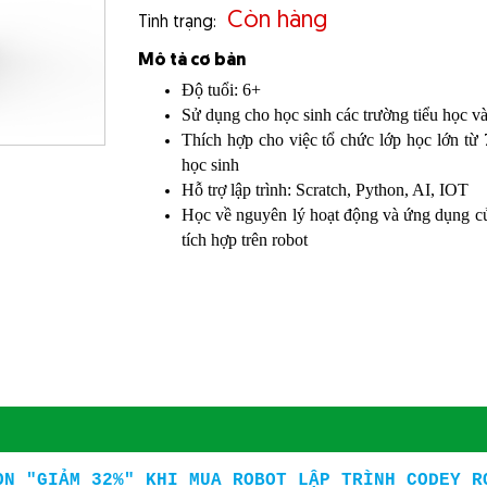
Còn hàng
Tình trạng:
Mô tả cơ bản
Độ tuổi: 6+
Sử dụng cho học sinh các trường tiểu học và
Thích hợp cho việc tổ chức lớp học lớn từ 
học sinh
Hỗ trợ lập trình: Scratch, Python, AI, IOT
Học về nguyên lý hoạt động và ứng dụng c
tích hợp trên robot
ON "GIẢM 32%" KHI MUA ROBOT LẬP TRÌNH CODEY R