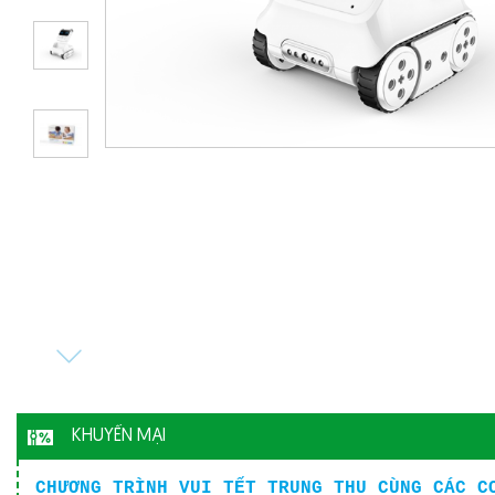
KHUYẾN MẠI
CHƯƠNG TRÌNH VUI TẾT TRUNG THU CÙNG CÁC C