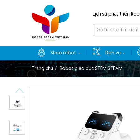
Lịch sử phát triển Ro
Tìm
kiếm
Shop robot
Dịch vụ
Trang chủ
Robot giáo dục STEM|STEAM