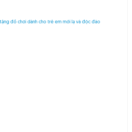
tặng đồ chơi dành cho trẻ em mới lạ và độc đáo