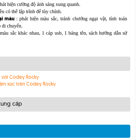
hát hiện cường độ ánh sáng xung quanh.
đều có thể lập trình để tùy chỉnh.
: phát hiện màu sắc, tránh chướng ngại vật, tính toán
ại màu
 di chuyển.
 màu sắc khác nhau, 1 cáp usb, 1 bảng tên, sách hướng dẫn sử
 với Codey Rocky
cảm xúc trên Codey Rocky
cung cấp