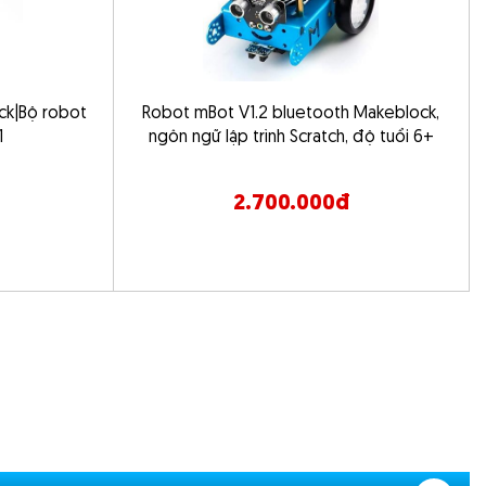
ck|Bộ robot
Robot mBot V1.2 bluetooth Makeblock,
1
ngôn ngữ lập trình Scratch, độ tuổi 6+
2.700.000đ