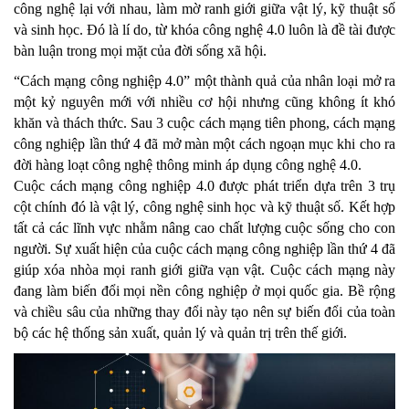
công nghệ lại với nhau, làm mờ ranh giới giữa vật lý, kỹ thuật số
và sinh học. Đó là lí do, từ khóa công nghệ 4.0 luôn là đề tài được
bàn luận trong mọi mặt của đời sống xã hội.
“Cách mạng công nghiệp 4.0” một thành quả của nhân loại mở ra
một kỷ nguyên mới với nhiều cơ hội nhưng cũng không ít khó
khăn và thách thức. Sau 3 cuộc cách mạng tiên phong, cách mạng
công nghiệp lần thứ 4 đã mở màn một cách ngoạn mục khi cho ra
đời hàng loạt công nghệ thông minh áp dụng công nghệ 4.0.
Cuộc cách mạng công nghiệp 4.0 được phát triển dựa trên 3 trụ
cột chính đó là vật lý, công nghệ sinh học và kỹ thuật số. Kết hợp
tất cả các lĩnh vực nhằm nâng cao chất lượng cuộc sống cho con
người. Sự xuất hiện của cuộc cách mạng công nghiệp lần thứ 4 đã
giúp xóa nhòa mọi ranh giới giữa vạn vật. Cuộc cách mạng này
đang làm biến đổi mọi nền công nghiệp ở mọi quốc gia. Bề rộng
và chiều sâu của những thay đổi này tạo nên sự biến đổi của toàn
bộ các hệ thống sản xuất, quản lý và quản trị trên thế giới.