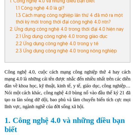
1. Công nghệ 4.0 và những điều bạn biết
1.1 Công nghệ 4.0 là gì?
1.3 Cách mạng công nghiệp lần thứ 4 đã mở ra một
thời kỳ mới trong thời đại công nghệ 4.0 ntn?
2. Ứng dụng công nghệ 4.0 trong thời đại 4.0 hiện nay
2.1 Ứng dụng công nghệ 4.0 trong giáo dục
2.2 Ứng dụng công nghệ 4.0 trong y tế
2.3 Ứng dụng công nghệ 4.0 trong nông nghiệp
Công nghệ 4.0, cuộc cách mạng công nghiệp thứ 4 hay cách
mạng 4.0 là những cái tên được nhắc đến nhiều nhất trên các diễn
đàn về khoa học, kỹ thuật, kinh tế, y tế, giáo dục, công nghiệp…
Nói một cách khác, công nghệ 4.0 bùng nổ vào đầu thế kỷ 21 đã
tạo ra làn sóng dữ dội, bao phủ và làm chuyển biến tích cực mọi
lĩnh vực, ngành nghề của đời sống xã hội.
1. Công nghệ 4.0 và những điều bạn
biết