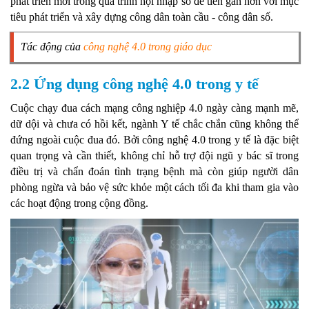
phát triển mới trong quá trình hội nhập số để tiến gần hơn với mục
tiêu phát triển và xây dựng công dân toàn cầu - công dân số.
Tác động của
công nghệ 4.0 trong giáo dục
2.2 Ứng dụng công nghệ 4.0 trong y tế
Cuộc chạy đua cách mạng công nghiệp 4.0 ngày càng mạnh mẽ,
dữ dội và chưa có hồi kết, ngành Y tế chắc chắn cũng không thể
đứng ngoài cuộc đua đó. Bởi công nghệ 4.0 trong y tế là đặc biệt
quan trọng và cần thiết, không chỉ hỗ trợ đội ngũ y bác sĩ trong
điều trị và chẩn đoán tình trạng bệnh mà còn giúp người dân
phòng ngừa và bảo vệ sức khỏe một cách tối đa khi tham gia vào
các hoạt động trong cộng đồng.