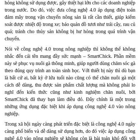
hỏng không sử dụng được, gây thiệt hại lớn cho các doanh nghiệp
trong nước. Do đó, việc đưa công nghệ 4.0 áp dụng điện toán
đám mây trong vận chuyển nông sản là rất cần thiết, giúp kiểm
soát được nhiệt độ trong xe; bảo quản đồ tươi như trái cây, rau củ
quả; tránh cho thủy sản không bị hư hỏng trong quá trình vận
chuyển.
Nói về công nghệ 4.0 trong nông nghiệp thì không thể không
nhắc đến cái tên mang đầy sức mạnh – SmartChick. Phần mềm
này sẽ phục vụ nuôi gà thông minh, giúp người dùng chăm sóc gà
theo đúng quy trình an toàn sinh học. Với thiết bị này thì dù bạn
là bất cứ ai, bất kỳ ở lứa tuổi nào cũng có thể chăn nuôi gà một
cách dễ dàng, thu được sản phẩm chất lượng mà không phải lo
nghĩ đến kiến thức cũng như kinh nghiệm chăn nuôi, bởi
SmartChick đã thay bạn làm điều đó. Đây chính là một trong
những ứng dụng đặc biệt khi áp dụng công nghệ 4.0 vào nông
nghiệp.
Trong xã hội ngày càng phát triển đặc biệt là công nghệ 4.0 ngày
càng phổ biến và dễ dàng sử dụng hơn, do đó việc áp dụng công
nghệ 4.0 vào nông nghiệp sẽ không còn là bài toán khó đối với