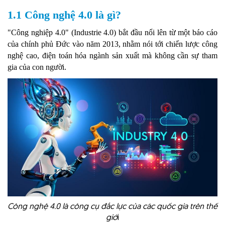
1.1 Công nghệ 4.0 là gì?
"Công nghiệp 4.0" (Industrie 4.0) bắt đầu nổi lên từ một báo cáo
của chính phủ Đức vào năm 2013, nhằm nói tới chiến lược công
nghệ cao, điện toán hóa ngành sản xuất mà không cần sự tham
gia của con người.
Công nghệ 4.0 là công cụ đắc lực của các quốc gia trên thế
giớ
i