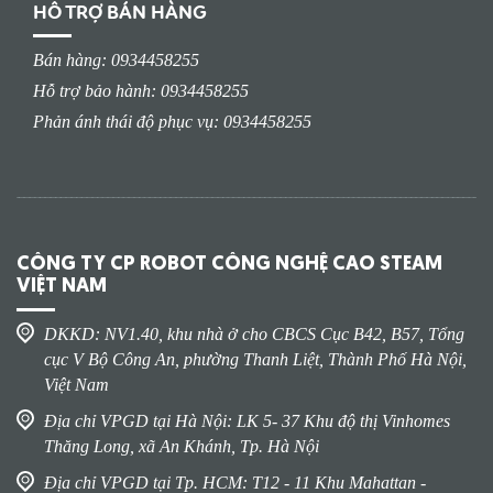
HỖ TRỢ BÁN HÀNG
Bán hàng: 0934458255
Hỗ trợ bảo hành: 0934458255
Phản ánh thái độ phục vụ: 0934458255
CÔNG TY CP ROBOT CÔNG NGHỆ CAO STEAM
VIỆT NAM
DKKD: NV1.40, khu nhà ở cho CBCS Cục B42, B57, Tổng
cục V Bộ Công An, phường Thanh Liệt, Thành Phố Hà Nội,
Việt Nam
Địa chỉ VPGD tại Hà Nội: LK 5- 37 Khu độ thị Vinhomes
Thăng Long, xã An Khánh, Tp. Hà Nội
Địa chỉ VPGD tại Tp. HCM: T12 - 11 Khu Mahattan -