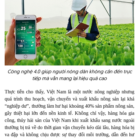
Công nghệ 4.0 giúp người nông dân không cần đến trực
tiếp mà vẫn mang lại hiệu quả cao
Thực tiễn cho thấy, Việt Nam là một nước nông nghiệp nhưng
quá trình thu hoạch, vận chuyển và xuất khẩu nông sản lại khá
“nghiệp dư”, thường làm hư hại khoảng 40% sản phẩm nông sản,
gây thiệt hại lớn đến nền kinh tế. Không chỉ vậy, hàng hóa gia
công, thủy hải sản của Việt Nam khi xuất khẩu sang nước ngoài
thường bị trả về do thời gian vận chuyển kéo dài lâu, hàng hóa bị
va đập và không chịu được sự thay đổi môi trường, dẫn đến hư