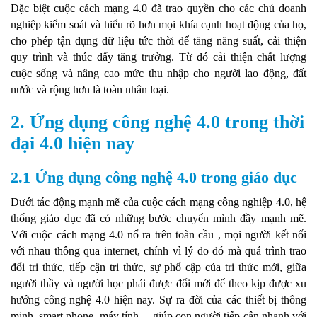
Đặc biệt cuộc cách mạng 4.0 đã trao quyền cho các chủ doanh
nghiệp kiểm soát và hiểu rõ hơn mọi khía cạnh hoạt động của họ,
cho phép tận dụng dữ liệu tức thời để tăng năng suất, cải thiện
quy trình và thúc đẩy tăng trưởng. Từ đó cải thiện chất lượng
cuộc sống và nâng cao mức thu nhập cho người lao động, đất
nước và rộng hơn là toàn nhân loại.
2. Ứng dụng công nghệ 4.0 trong thời
đại 4.0 hiện nay
2.1 Ứng dụng công nghệ 4.0 trong giáo dục
Dưới tác động mạnh mẽ của cuộc cách mạng công nghiệp 4.0, hệ
thống giáo dục đã có những bước chuyển mình đầy mạnh mẽ.
Với cuộc cách mạng 4.0 nổ ra trên toàn cầu , mọi người kết nối
với nhau thông qua internet, chính vì lý do đó mà quá trình trao
đổi tri thức, tiếp cận tri thức, sự phổ cập của tri thức mới, giữa
người thầy và người học phải được đổi mới để theo kịp được xu
hướng công nghệ 4.0 hiện nay. Sự ra đời của các thiết bị thông
minh, smart phone, máy tính… giúp con người tiếp cận nhanh với