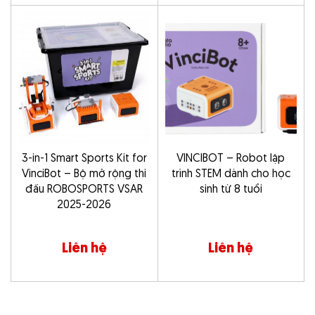
3-in-1 Smart Sports Kit for
VINCIBOT – Robot lập
VinciBot – Bộ mở rộng thi
trình STEM dành cho học
đấu ROBOSPORTS VSAR
sinh từ 8 tuổi
2025-2026
Liên hệ
Liên hệ