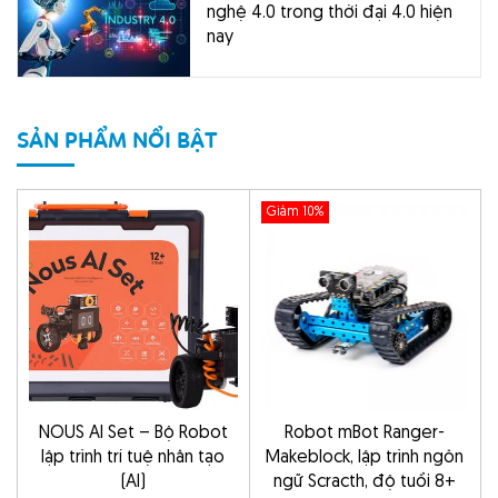
nghệ 4.0 trong thời đại 4.0 hiện
nay
SẢN PHẨM NỔI BẬT
Giảm 10%
NOUS AI Set – Bộ Robot
Robot mBot Ranger-
lập trình trí tuệ nhân tạo
Makeblock, lập trình ngôn
(AI)
ngữ Scracth, độ tuổi 8+