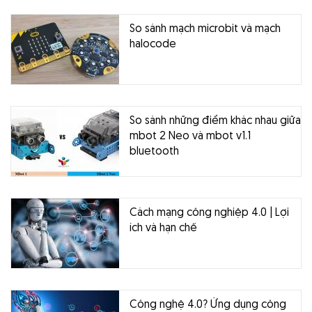
So sánh mạch microbit và mạch
halocode
So sánh những điểm khác nhau giữa
mbot 2 Neo và mbot v1.1
bluetooth
Cách mạng công nghiệp 4.0 | Lợi
ích và hạn chế
Công nghệ 4.0? Ứng dụng công