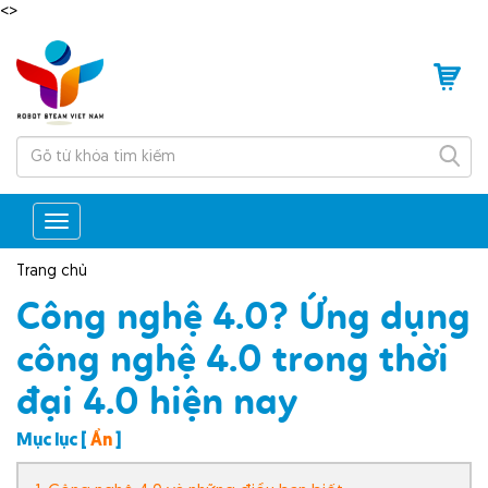
<>
Tìm
kiếm
Toggle
navigation
Trang chủ
Công nghệ 4.0? Ứng dụng
công nghệ 4.0 trong thời
đại 4.0 hiện nay
Mục lục
[
Ẩn
]