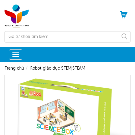
Tìm
kiếm
Toggle
navigation
Trang chủ
Robot giáo dục STEM|STEAM