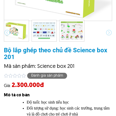
Bộ lắp ghép theo chủ đề Science box
201
Mã sản phẩm: Science box 201
Đánh giá sản phẩm
2.300.000đ
Giá:
Mô tả cơ bản
Độ tuổi: học sinh tiểu học
Đối tượng sử dụng: học sinh các trường, trung tâm
và là đồ chơi cho trẻ chơi ở nhà