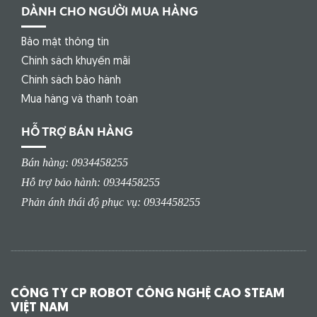
DÀNH CHO NGƯỜI MUA HÀNG
Bảo mật thông tin
Chính sách khuyến mãi
Chính sách bảo hành
Mua hàng và thanh toán
HỖ TRỢ BÁN HÀNG
Bán hàng: 0934458255
Hỗ trợ bảo hành: 0934458255
Phản ánh thái độ phục vụ: 0934458255
CÔNG TY CP ROBOT CÔNG NGHỆ CAO STEAM
VIỆT NAM