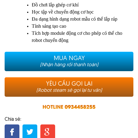
Đồ chơi lắp ghép cơ khí
Học tập về chuyển động cơ học
Đa dạng hình dạng robot mẫu có thể lắp ráp
Tính sáng tạo cao
Tích hợp module động cơ cho phép có thể cho
robot chuyển động
MUA NGAY
(Nhận hàng rồi thanh toán)
YÊU CẦU GỌI LẠI
(Robot steam sẽ gọi lại tư vấn)
HOTLINE
0934458255
Chia sẻ: