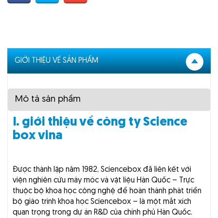
GIỚI THIỆU VỀ SẢN PHẨM
Mô tả sản phẩm
I. giới thiệu về công ty Science
box vina
Được thành lập năm 1982, Sciencebox đã liên kết với
viện nghiên cứu máy móc và vật liệu Hàn Quốc – Trực
thuộc bộ khoa học công nghệ để hoàn thành phát triển
bộ giáo trình khoa học Sciencebox – là một mắt xích
quan trọng trong dự án R&D của chính phủ Hàn Quốc.